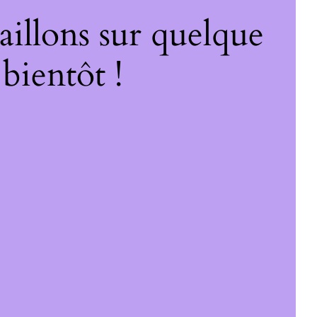
illons sur quelque
bientôt !