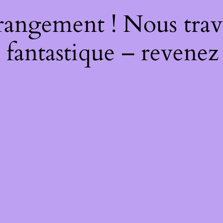
rangement ! Nous trava
 fantastique – revenez 