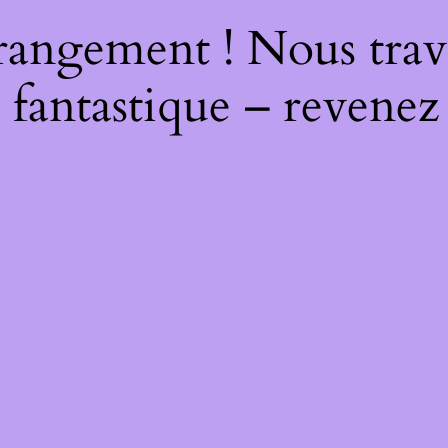
rangement ! Nous trava
 fantastique – revenez 