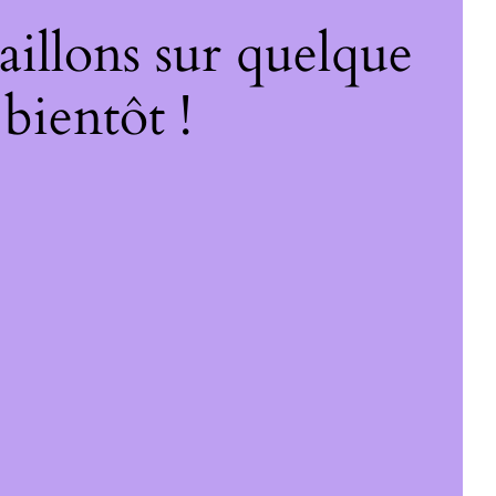
illons sur quelque
bientôt !