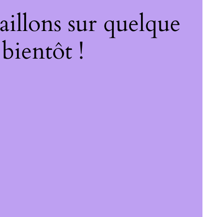
illons sur quelque
bientôt !