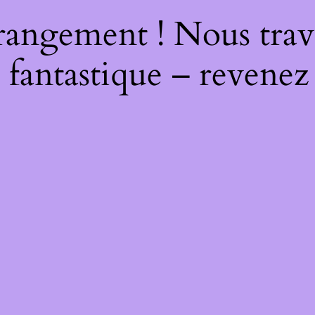
rangement ! Nous trava
 fantastique – revenez 