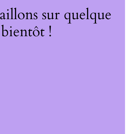
illons sur quelque
bientôt !