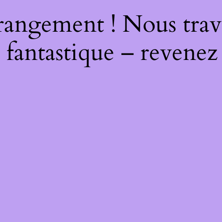
rangement ! Nous trava
 fantastique – revenez 