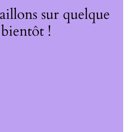
illons sur quelque
bientôt !