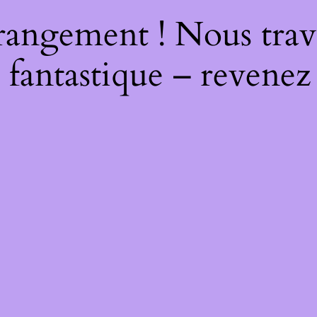
rangement ! Nous trava
 fantastique – revenez 