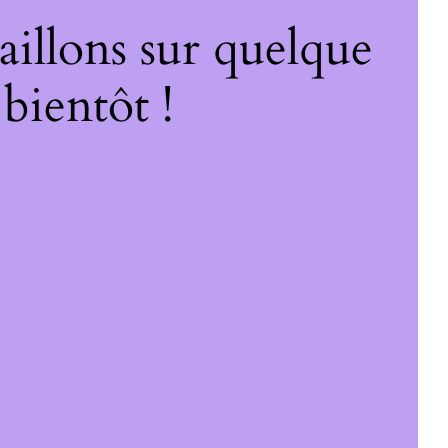
illons sur quelque
bientôt !