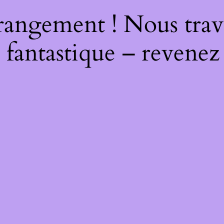
rangement ! Nous trava
 fantastique – revenez 