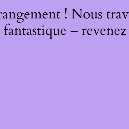
rangement ! Nous trava
 fantastique – revenez 