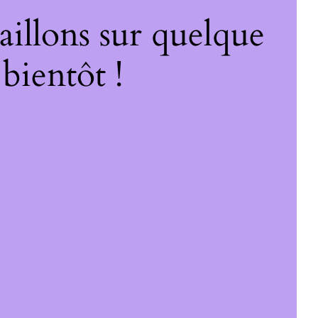
illons sur quelque
bientôt !