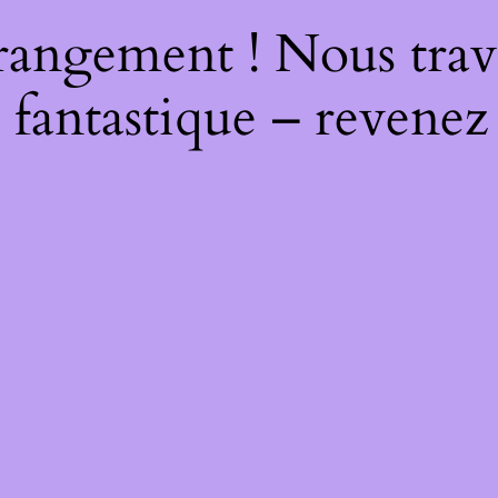
rangement ! Nous trava
 fantastique – revenez 