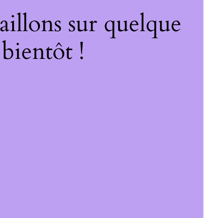
illons sur quelque
bientôt !