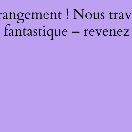
rangement ! Nous trava
 fantastique – revenez 