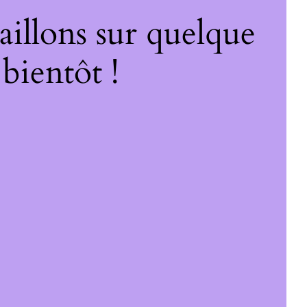
illons sur quelque
bientôt !